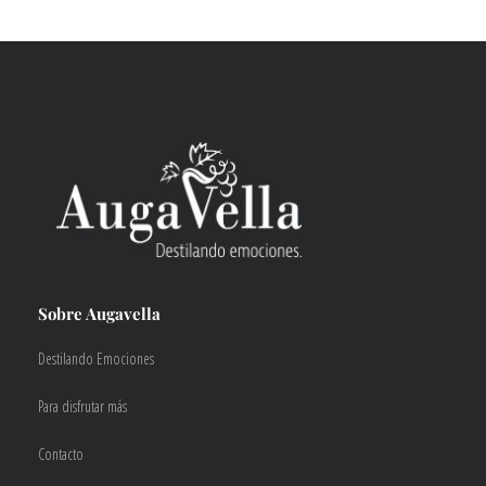
Sobre Augavella
Destilando Emociones
Para disfrutar más
Contacto