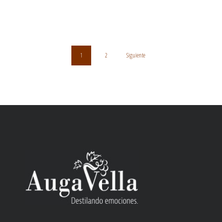
1
2
Siguiente