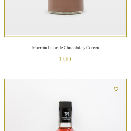
Morriña Licor de Chocolate y Cereza
10,30
€