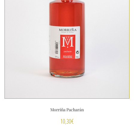
Morriña Pacharán
10,30
€