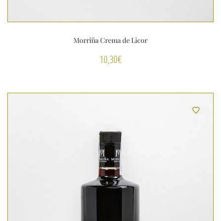
Morriña Crema de Licor
10,30
€