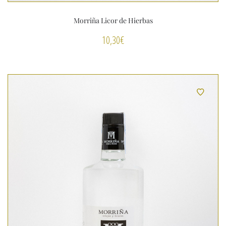
Morriña Licor de Hierbas
10,30
€