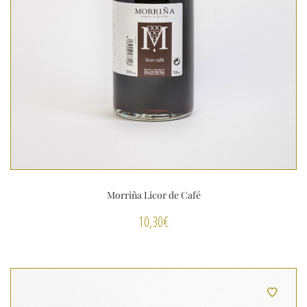
Morriña Licor de Café
10,30
€