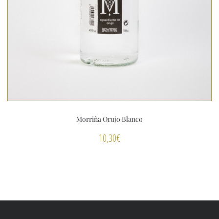
Morriña Orujo Blanco
10,30
€