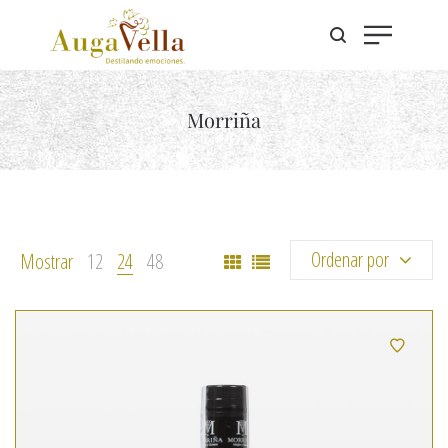
Morriña
Ordenar por
Mostrar
12
24
48