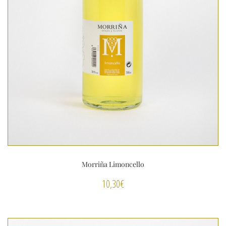
Morriña Limoncello
10,30
€