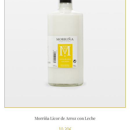
Morriña Licor de Arroz con Leche
10,30
€