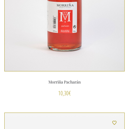
Morriña Pacharán
10,30
€