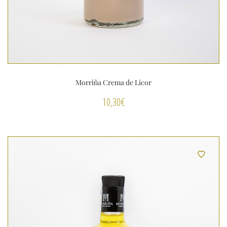
Morriña Crema de Licor
10,30
€