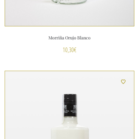
Morriña Orujo Blanco
10,30
€