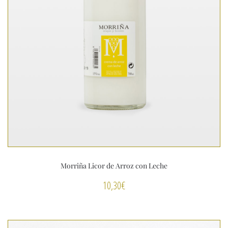
Morriña Licor de Arroz con Leche
10,30
€