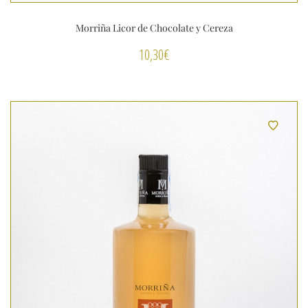
Morriña Licor de Chocolate y Cereza
10,30
€