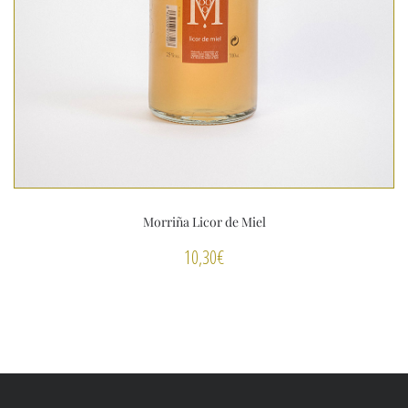
Morriña Licor de Miel
10,30
€