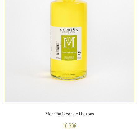
Morriña Licor de Hierbas
10,30
€