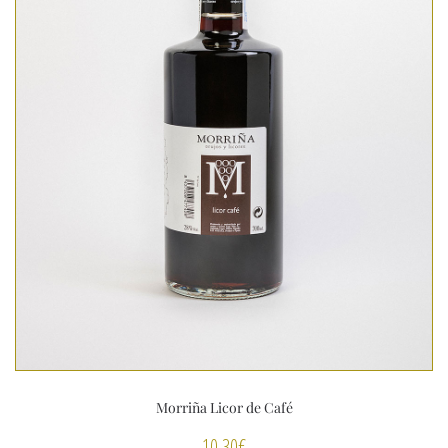
Morriña Licor de Café
10,30
€