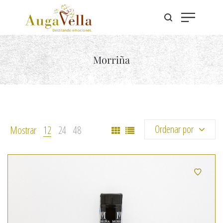
Morriña
Ordenar por
Mostrar
12
24
48