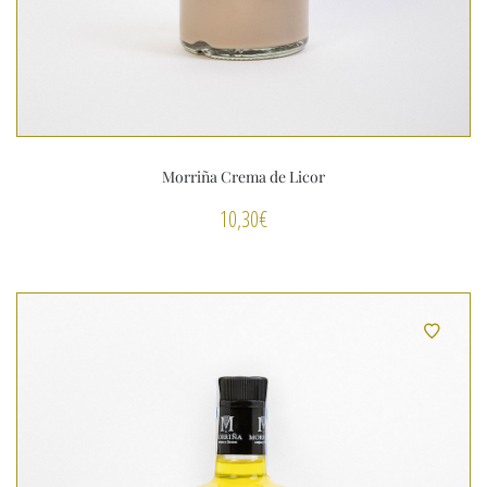
Morriña Crema de Licor
10,30
€