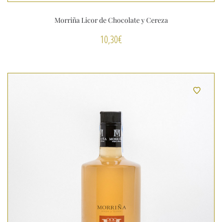
Morriña Licor de Chocolate y Cereza
10,30
€