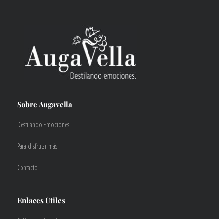
Sobre Augavella
Destilando Emociones
Para disfrutar más
Contacto
Enlaces Útiles