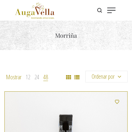
Morriña
Ordenar por
Mostrar
12
24
48