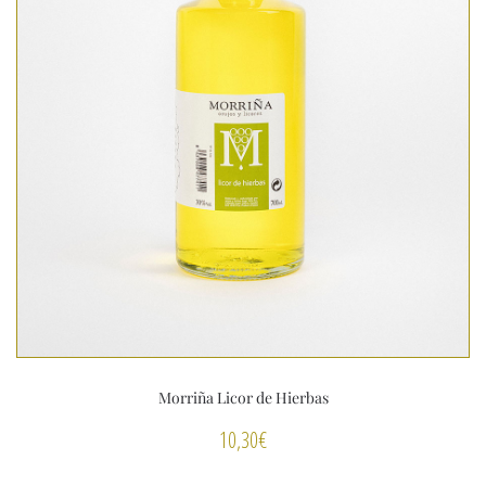
Morriña Licor de Hierbas
10,30
€