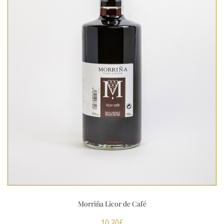
Morriña Licor de Café
10,30
€