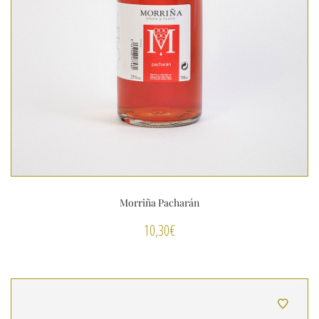
Morriña Pacharán
10,30
€