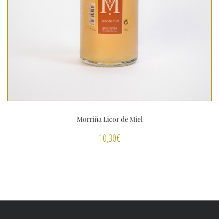
Morriña Licor de Miel
10,30
€