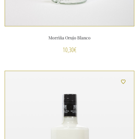
Morriña Orujo Blanco
10,30
€