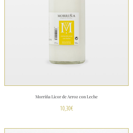
Morriña Licor de Arroz con Leche
10,30
€