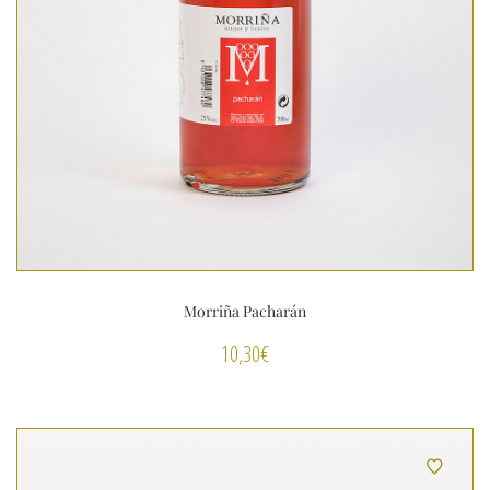
Morriña Pacharán
10,30
€