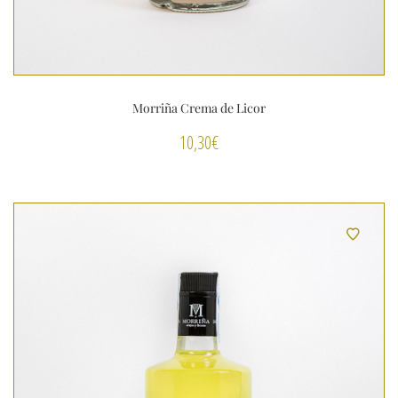
Morriña Crema de Licor
10,30
€