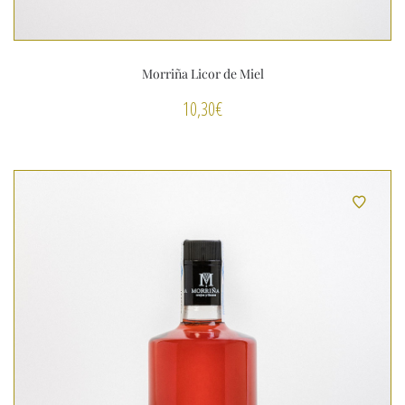
Morriña Licor de Miel
10,30
€