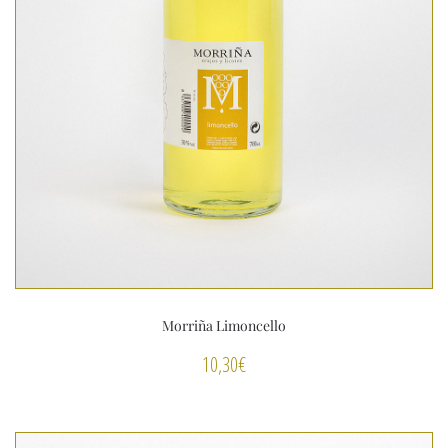
Morriña Limoncello
10,30
€