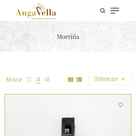
Morriña
Ordenar por
Mostrar
12
24
48