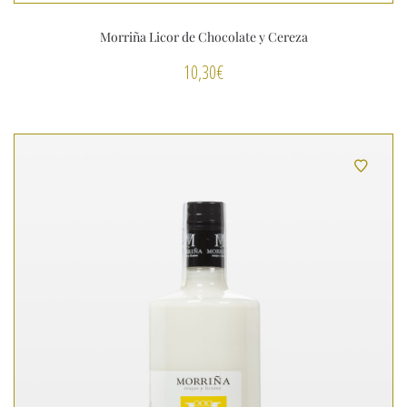
Morriña Licor de Chocolate y Cereza
10,30
€