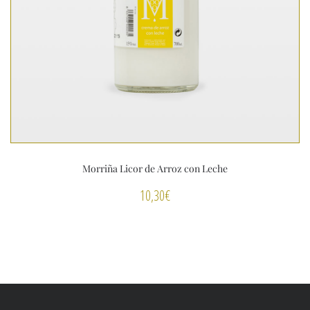
Morriña Licor de Arroz con Leche
10,30
€