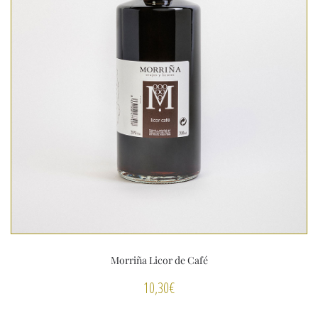
Morriña Licor de Café
10,30
€