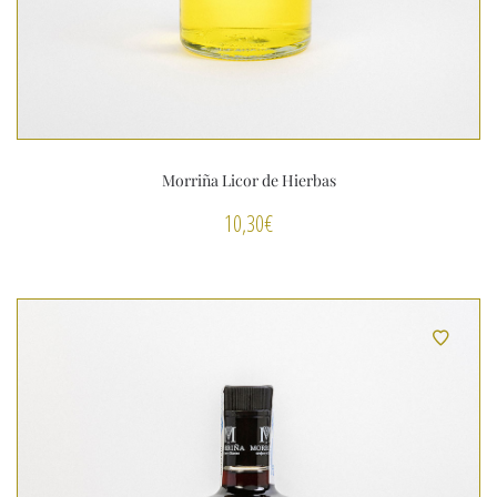
Morriña Licor de Hierbas
10,30
€