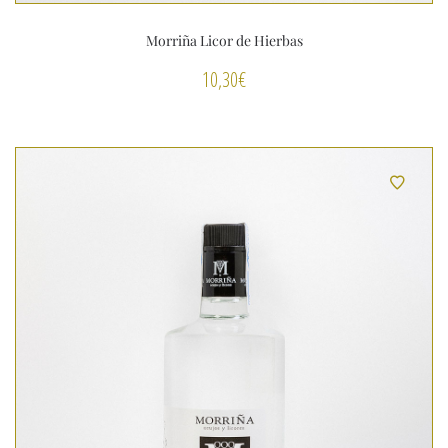
Morriña Licor de Hierbas
10,30
€