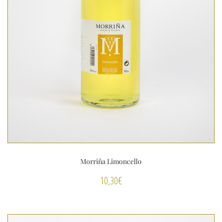
Morriña Limoncello
10,30
€