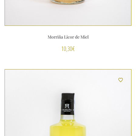
Morriña Licor de Miel
10,30
€