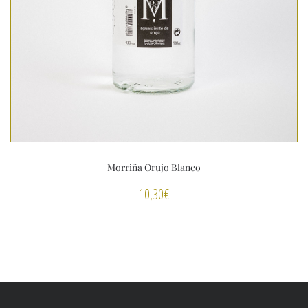
Morriña Orujo Blanco
10,30
€