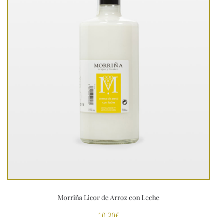
Morriña Licor de Arroz con Leche
10,30
€