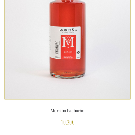
Morriña Pacharán
10,30
€