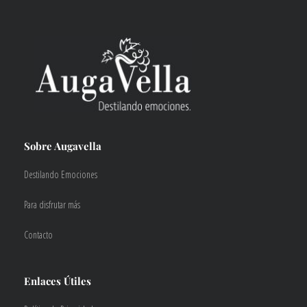
Sobre Augavella
Destilando Emociones
Para disfrutar más
Contacto
Enlaces Útiles