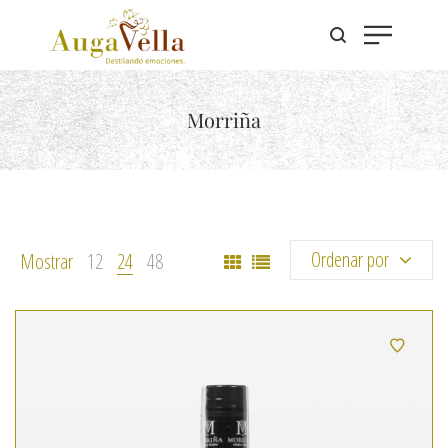
Morriña
Ordenar por
Mostrar
12
24
48