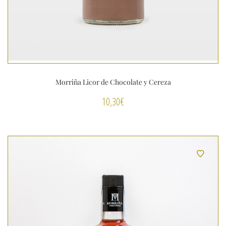
Morriña Licor de Chocolate y Cereza
10,30
€