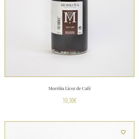
Morriña Licor de Café
10,30
€