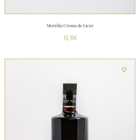
Morriña Crema de Licor
10,30
€