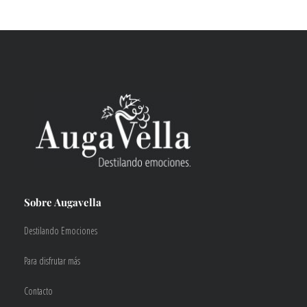
Sobre Augavella
Destilando Emociones
Para disfrutar más
Contacto