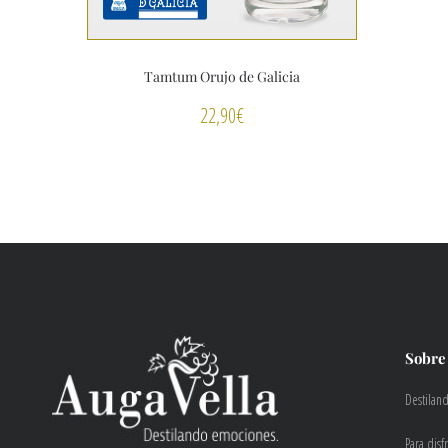
Tamtum Orujo de Galicia
22,90
€
Sobre
Destilan
Para disf