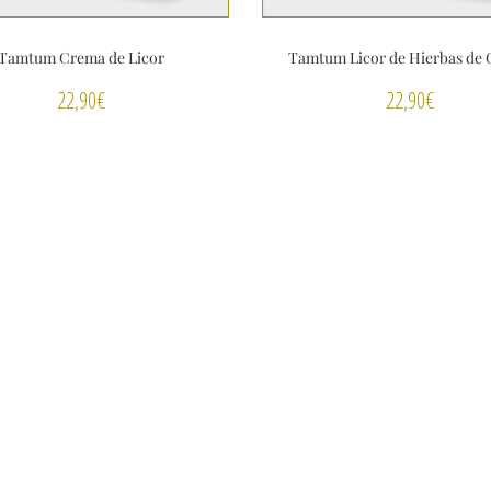
Tamtum Crema de Licor
Tamtum Licor de Hierbas de G
22,90
€
22,90
€