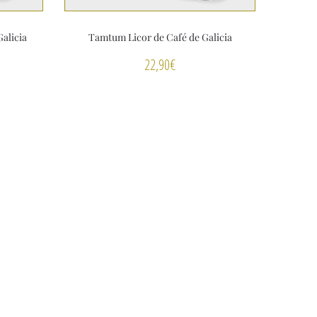
alicia
Tamtum Licor de Café de Galicia
22,90
€