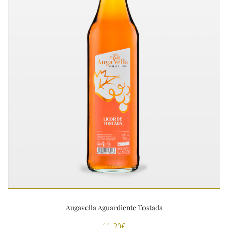
Augavella Aguardiente Tostada
11,30
€