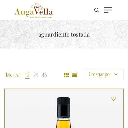
aguardiente tostada
Ordenar por
Mostrar
12
24
48