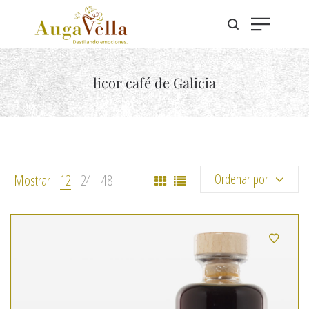
licor café de Galicia
Ordenar por
Mostrar
12
24
48