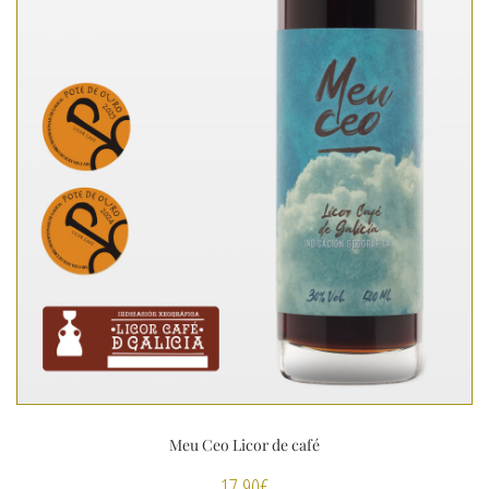
Meu Ceo Licor de café
17,90
€