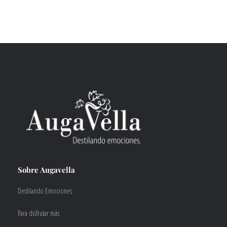
Sobre Augavella
Destilando Emociones
Para disfrutar más