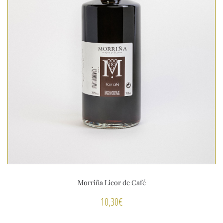
Morriña Licor de Café
10,30
€