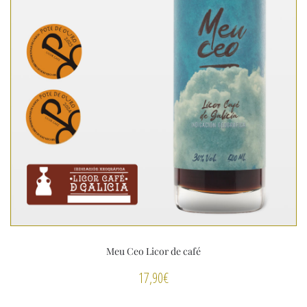
Meu Ceo Licor de café
17,90
€