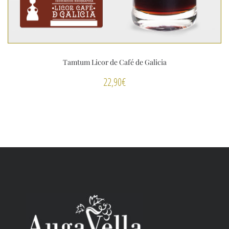
Tamtum Licor de Café de Galicia
22,90
€