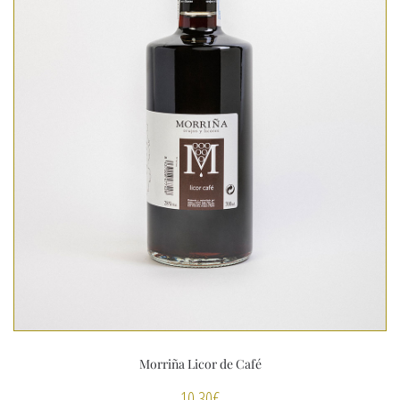
Morriña Licor de Café
10,30
€