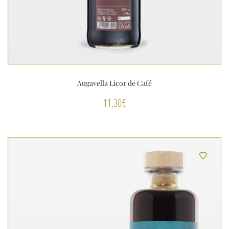
Augavella Licor de Café
11,30
€