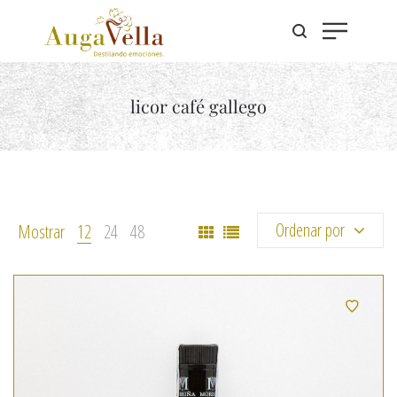
licor café gallego
Ordenar por
Mostrar
12
24
48