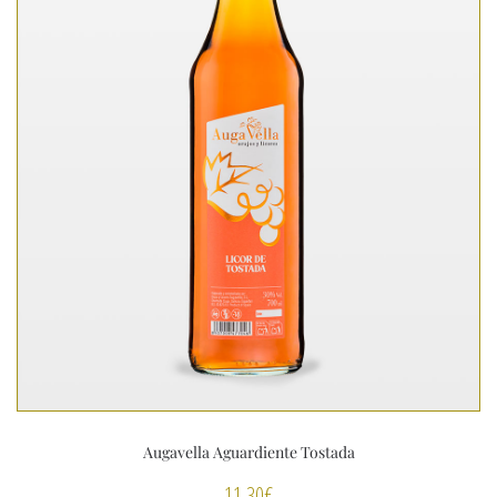
Augavella Aguardiente Tostada
11,30
€