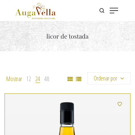
licor de tostada
Ordenar por
Mostrar
12
24
48