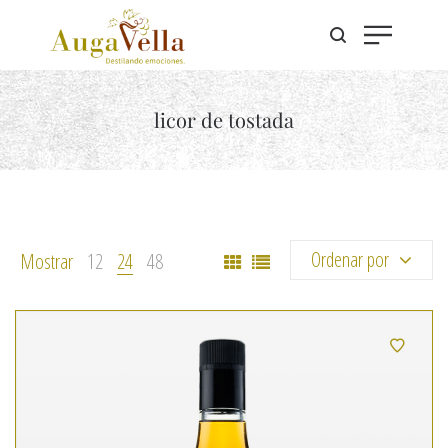
licor de tostada
Ordenar por
Mostrar
12
24
48