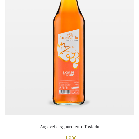
Augavella Aguardiente Tostada
11,30
€