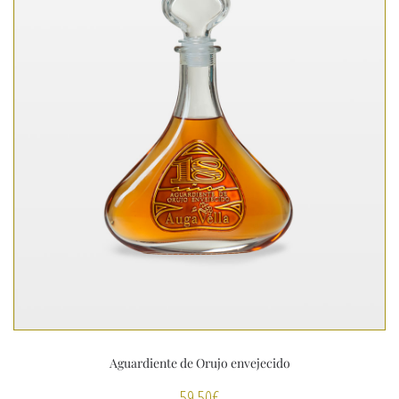
Aguardiente de Orujo envejecido
59,50
€