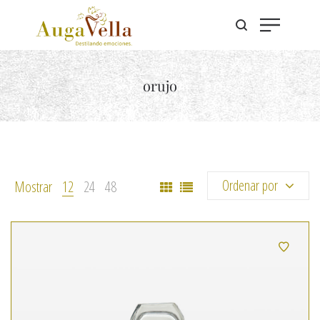
orujo
Ordenar por
Mostrar
12
24
48