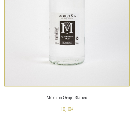
Morriña Orujo Blanco
10,30
€