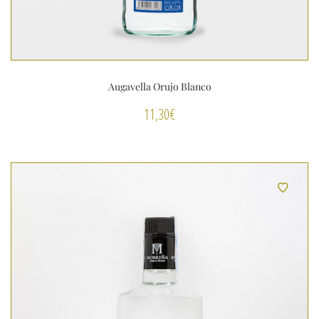
Augavella Orujo Blanco
11,30
€