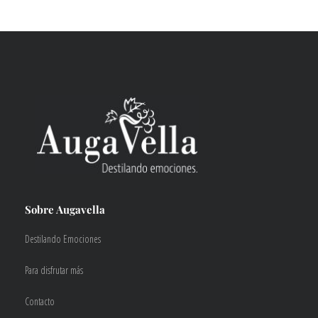
Sobre Augavella
Destilando Emociones
Para disfrutar más
Contacto