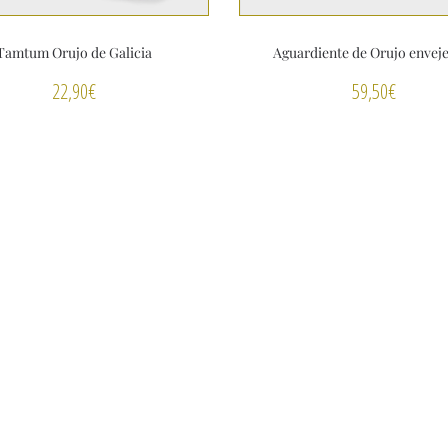
Tamtum Orujo de Galicia
Aguardiente de Orujo envej
22,90
€
59,50
€