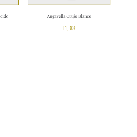
ecido
Augavella Orujo Blanco
11,30
€