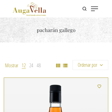
pacharán gallego
Ordenar por
Mostrar
12
24
48