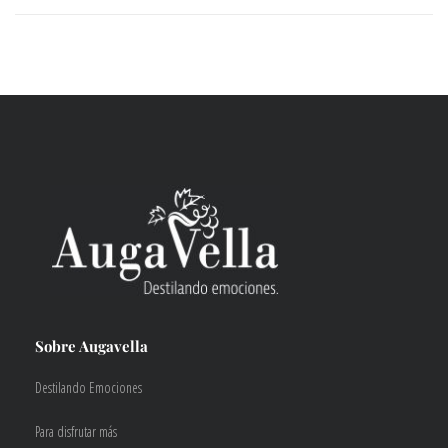
Sobre Augavella
Destilando Emociones
Para disfrutar más