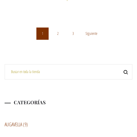
1
2
3
Siguiente
CATEGORÍAS
AUGAVELLA
(9)