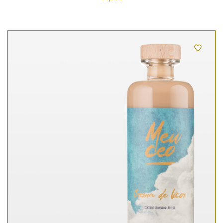
4.00
de 5