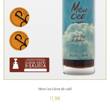
Meu Ceo Licor de café
17,90
€