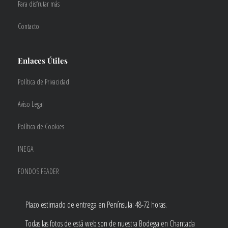
Para disfrutar más
Contacto
Enlaces Útiles
Política de Privacidad
Aviso Legal
Política de Cookies
INEGA
FONDOS FEADER
Plazo estimado de entrega en Península: 48-72 horas.
Todas las fotos de está web son de nuestra Bodega en Chantada