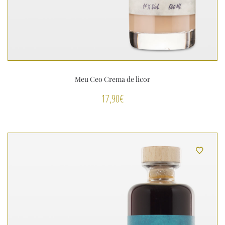
Meu Ceo Crema de licor
17,90
€