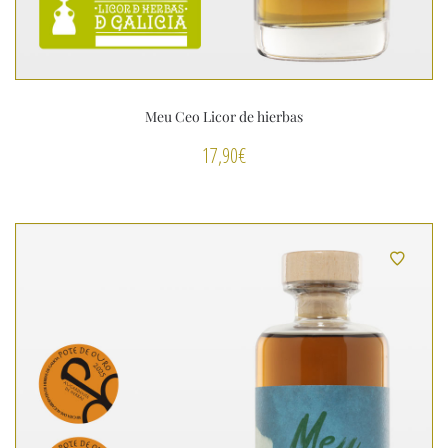
Meu Ceo Licor de hierbas
17,90
€