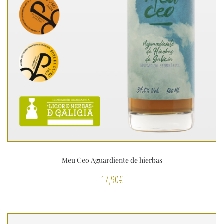
Meu Ceo Aguardiente de hierbas
17,90
€