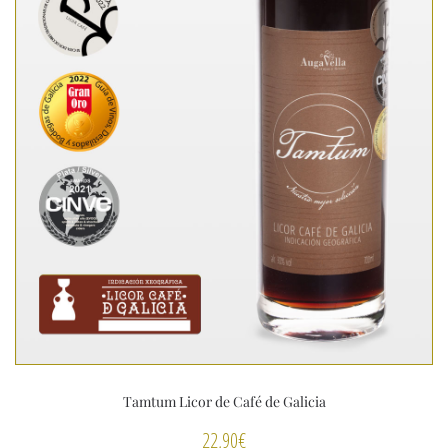
Tamtum Licor de Café de Galicia
22,90
€