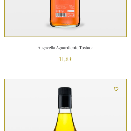
Augavella Aguardiente Tostada
11,30
€