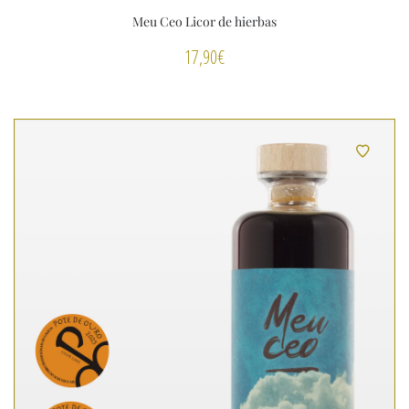
Meu Ceo Licor de hierbas
17,90
€