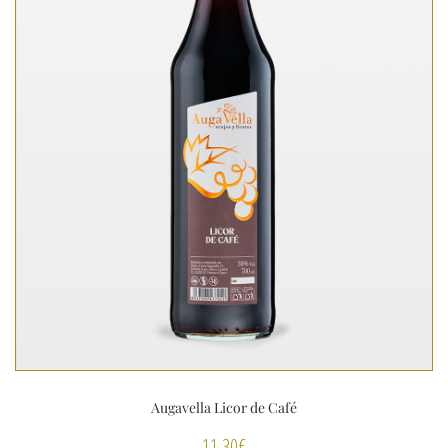
Augavella Licor de Café
11,30
€