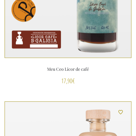
Meu Ceo Licor de café
17,90
€