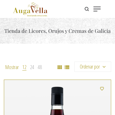
Tienda de Licores, Orujos y Cremas de Galicia
Ordenar por
Mostrar
12
24
48