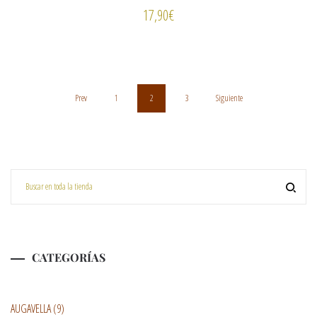
17,90
€
Prev
1
2
3
Siguiente
CATEGORÍAS
AUGAVELLA
(9)