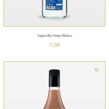
Augavella Orujo Blanco
11,30
€