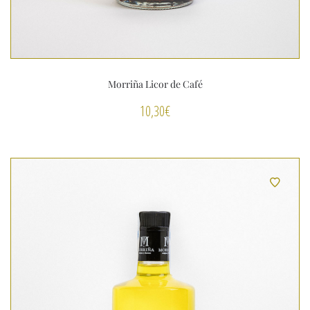
Morriña Licor de Café
10,30
€