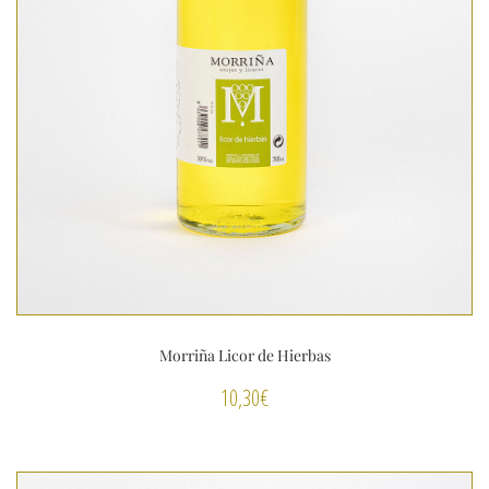
Morriña Licor de Hierbas
10,30
€