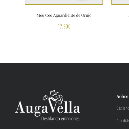
Meu Ceo Aguardiente de Orujo
17,90
€
Sobre
Destilan
Para disf