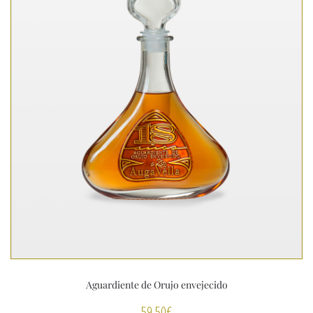
Aguardiente de Orujo envejecido
59,50
€