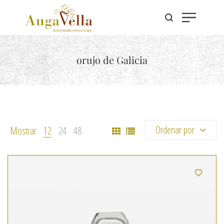
orujo de Galicia
Ordenar por
Mostrar
12
24
48