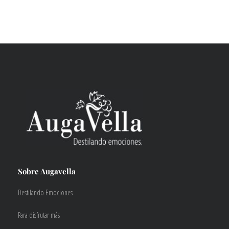
Sobre Augavella
Destilando Emociones
Para disfrutar más